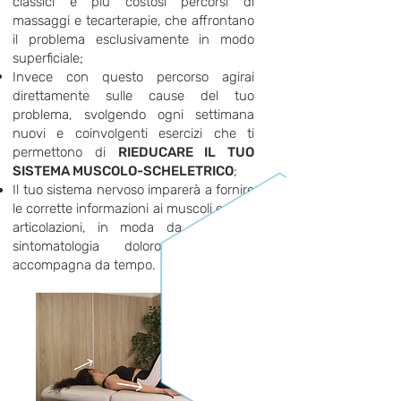
classici e più costosi percorsi di
massaggi e tecarterapie, che affrontano
il problema esclusivamente in modo
superficiale;
Invece con questo percorso agirai
direttamente sulle cause del tuo
problema, svolgendo ogni settimana
nuovi e coinvolgenti esercizi che ti
permettono di
RIEDUCARE IL TUO
SISTEMA MUSCOLO-SCHELETRICO
;
Il tuo sistema nervoso imparerà a fornire
le corrette informazioni ai muscoli ed alle
articolazioni, in moda da ridurre la
sintomatologia dolorosa che ti
accompagna da tempo.