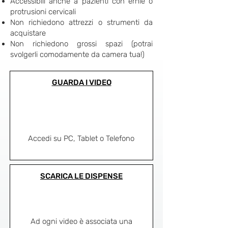
Accessibili anche a pazienti con ernie o
protrusioni cervicali
Non richiedono attrezzi o strumenti da
acquistare
Non richiedono grossi spazi (potrai
svolgerli comodamente da camera tua!)
GUARDA I VIDEO
Accedi su PC, Tablet o Telefono
SCARICA LE DISPENSE
Ad ogni video è associata una